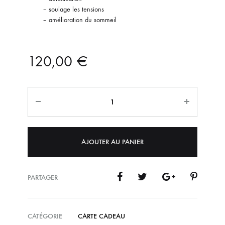
– soulage les tensions
– amélioration du sommeil
120,00
€
Quantité
AJOUTER AU PANIER
PARTAGER
CATÉGORIE
CARTE CADEAU