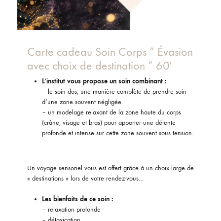
Carte cadeau Soin Corps ” Évasion
avec choix de destination ” 60′
L’institut vous propose un soin combinant :
– le soin dos, une manière complète de prendre soin
d‘une zone souvent négligée.
– un modelage relaxant de la zone haute du corps
(crâne, visage et bras) pour apporter une détente
profonde et intense sur cette zone souvent sous tension.
Un voyage sensoriel vous est offert grâce à un choix large de
« destinations » lors de votre rendez-vous…
Les bienfaits de ce soin :
– relaxation profonde
– détoxication