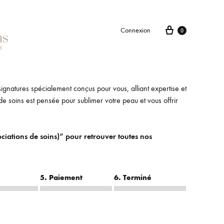
Connexion
0
gnatures spécialement conçus pour vous, alliant expertise et
e soins est pensée pour sublimer votre peau et vous offrir
iations de soins)” pour retrouver toutes nos
5. Paiement
6. Terminé