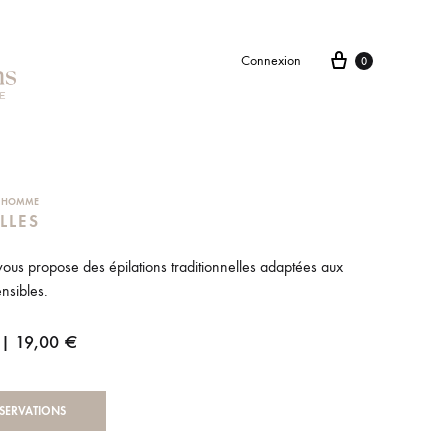
Connexion
0
S HOMME
LLES
t vous propose des épilations traditionnelles adaptées aux
nsibles.
 | 19,00 €
SERVATIONS