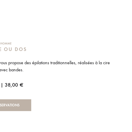
S HOMME
E OU DOS
t vous propose des épilations traditionnelles, réalisées à la cire
avec bandes.
 | 38,00 €
SERVATIONS