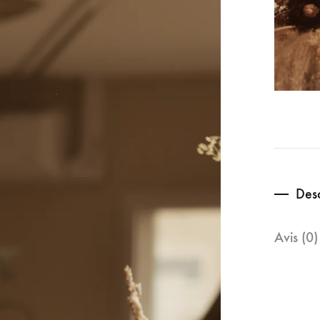
Desc
Avis (0)