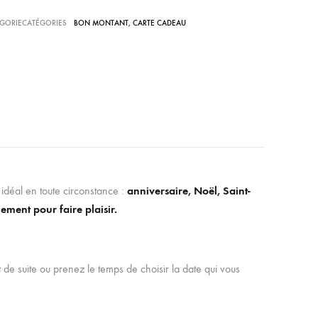
GORIECATÉGORIES
BON MONTANT
,
CARTE CADEAU
idéal en toute circonstance :
anniversaire, Noël, Saint-
ement pour faire plaisir.
t de suite ou prenez le temps de choisir la date qui vous