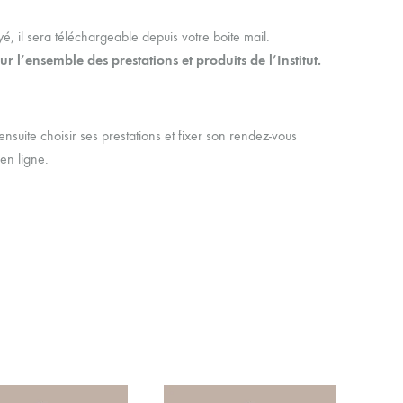
, il sera téléchargeable depuis votre boite mail.
sur l’ensemble des prestations et produits de l’Institut.
ensuite choisir ses prestations et fixer son rendez-vous
en ligne.