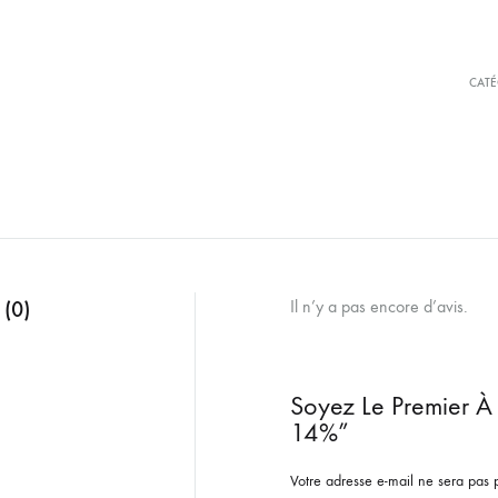
CATÉ
 (0)
Il n’y a pas encore d’avis.
Soyez Le Premier À L
14%”
Votre adresse e-mail ne sera pas 