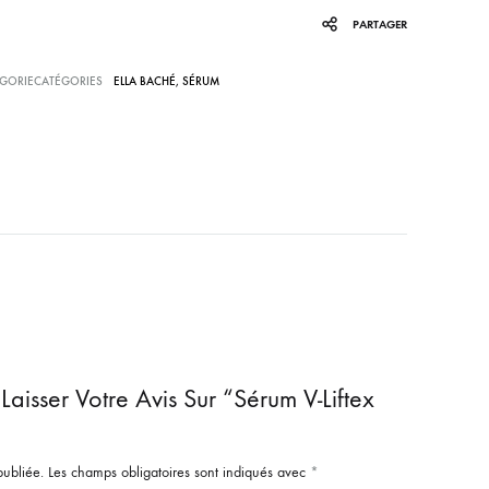
PARTAGER
GORIECATÉGORIES
ELLA BACHÉ
,
SÉRUM
aisser Votre Avis Sur “Sérum V-Liftex
publiée.
Les champs obligatoires sont indiqués avec
*